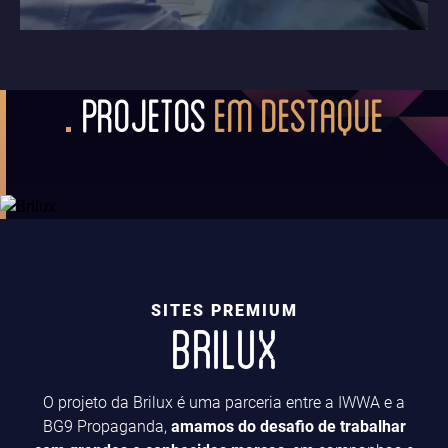
PROJETOS
EM DESTAQUE
SITES PREMIUM
BRILUX
O projeto da Brilux é uma parceria entre a IWWA e a
BG9 Propaganda,
amamos do desafio de trabalhar