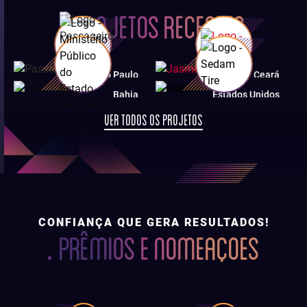
PROJETOS
RECENTES
São Paulo
Ceará
Bahia
Estados Unidos
VER TODOS OS PROJETOS
CONFIANÇA QUE GERA RESULTADOS!
PRÊMIOS E NOMEAÇOES