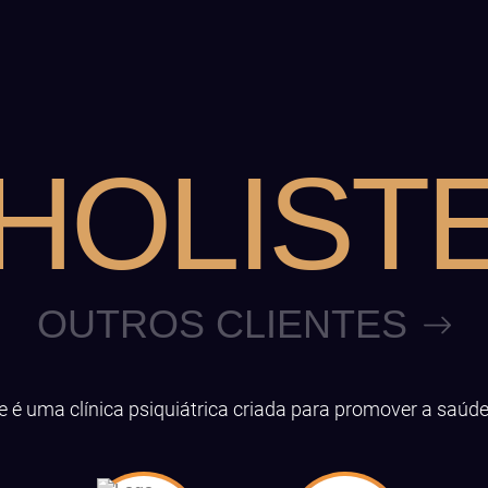
HOLIST
OUTROS CLIENTES
e é uma clínica psiquiátrica criada para promover a saúd