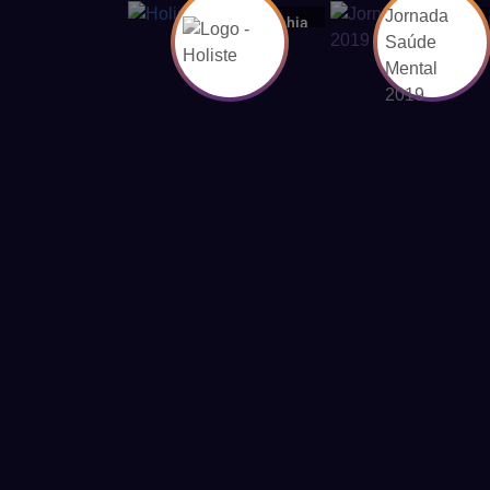
Bahia
Ba