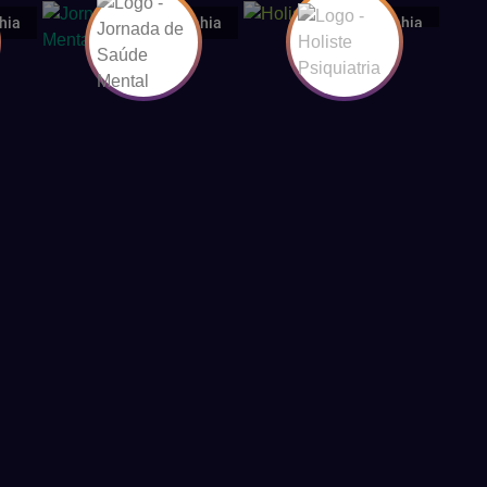
hia
Bahia
Bahia