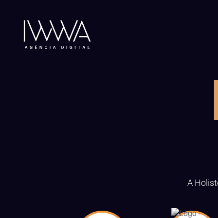
A Holist