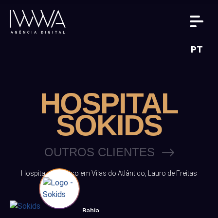
PT
HOSPITAL
SOKIDS
OUTROS CLIENTES
Hospital pediátrico em Vilas do Atlântico, Lauro de Freitas
Bahia