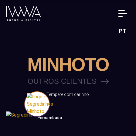
PT
MINHOTO
OUTROS CLIENTES
Tempere com carinho.
Pernambuco