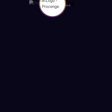
Pernambuco