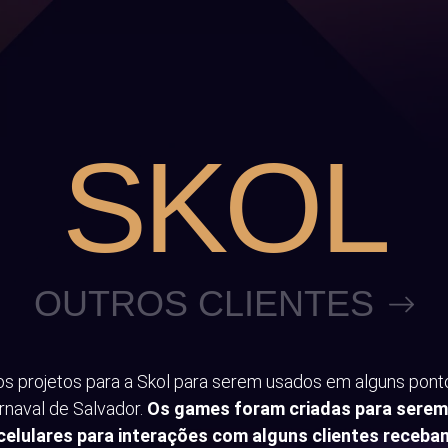
SKOL
OUTROS CLIENTES
 projetos para a Skol para serem usados em alguns pont
rnaval de Salvador.
Os games foram criadas para sere
 celulares para interações com alguns clientes receba