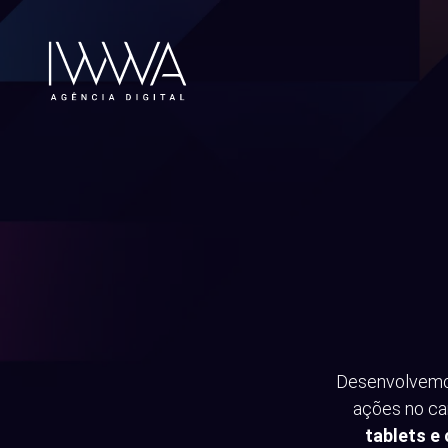
Desenvolvemos
ações no ca
tablets e