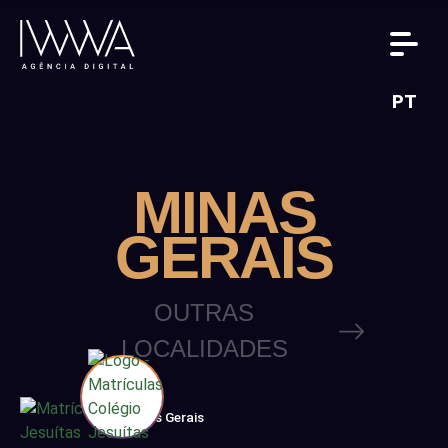
PT
MINAS
GERAIS
OUTRAS
LOCALIDADES
Minas Gerais