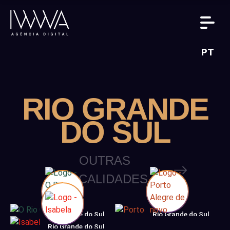
PT
RIO GRANDE
DO SUL
OUTRAS
LOCALIDADES
Rio Grande do Sul
Rio Grande do Sul
Rio Grande do Sul