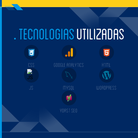
TECNOLOGIAS
UTILIZADAS
CSS
GOOGLE ANALYTICS
HTML
JS
MYSQL
WORDPRESS
YOAST SEO