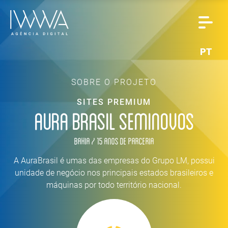
PT
SOBRE O PROJETO
SITES PREMIUM
AURA BRASIL SEMINOVOS
Bahia / 15 anos de parceria
A AuraBrasil é umas das empresas do Grupo LM, possui
unidade de negócio nos principais estados brasileiros e
máquinas por todo território nacional.