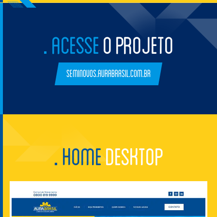
ACESSE
O PROJETO
seminovos.aurabrasil.com.br
HOME
DESKTOP