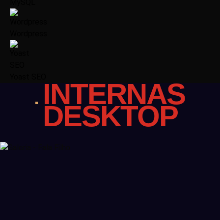
MySQL
Wordpress
Yoast SEO
INTERNAS
DESKTOP