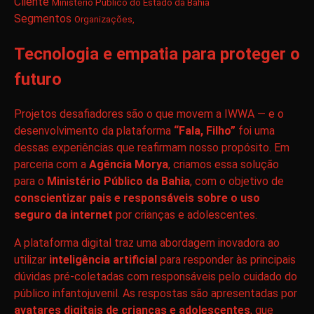
Cliente
Ministério Público do Estado da Bahia
Segmentos
Organizações,
Tecnologia e empatia para proteger o
futuro
Projetos desafiadores são o que movem a IWWA — e o
desenvolvimento da plataforma
“Fala, Filho”
foi uma
dessas experiências que reafirmam nosso propósito. Em
parceria com a
Agência Morya
, criamos essa solução
para o
Ministério Público da Bahia
, com o objetivo de
conscientizar pais e responsáveis sobre o uso
seguro da internet
por crianças e adolescentes.
A plataforma digital traz uma abordagem inovadora ao
utilizar
inteligência artificial
para responder às principais
dúvidas pré-coletadas com responsáveis pelo cuidado do
público infantojuvenil. As respostas são apresentadas por
avatares digitais de crianças e adolescentes
, que