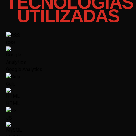
TECNOLOGIAS
UTILIZADAS
CSS
Google Analytics
Gulp
HTML
JS