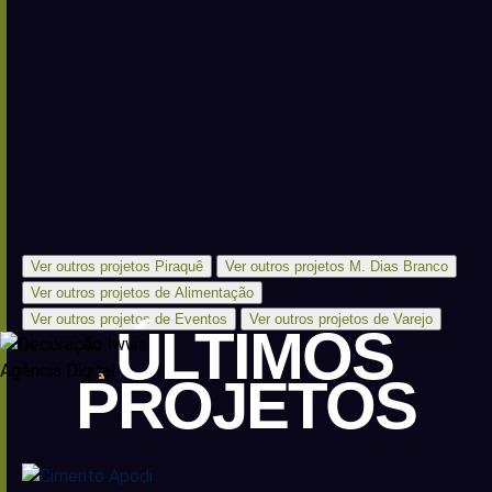
Ver outros projetos Piraquê
Ver outros projetos M. Dias Branco
Ver outros projetos de Alimentação
Ver outros projetos de Eventos
Ver outros projetos de Varejo
ÚLTIMOS
PROJETOS