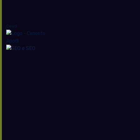
Ceará