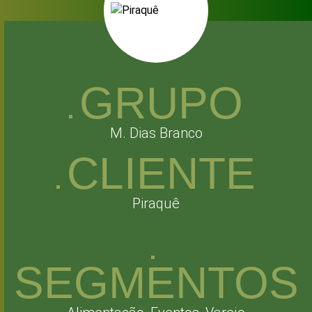
GRUPO
M. Dias Branco
CLIENTE
Piraquê
SEGMENTOS