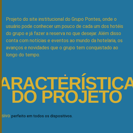
Projeto do site institucional do Grupo Pontes, onde o
usuário pode conhecer um pouco de cada um dos hotéis
do grupo e já fazer a reserva no que desejar. Além disso
conta com notícias e eventos ao mundo da hotelaria, os
avanços e novidades que o grupo tem conquistado ao
longo do tempo.
ARACTERÍSTIC
DO PROJETO
nsivo
perfeito em todos os dispositivos.