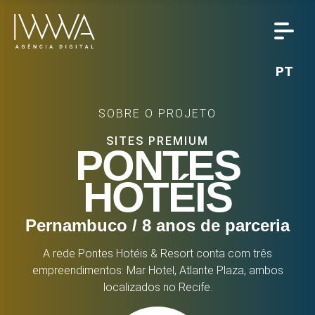
PT
SOBRE O PROJETO
SITES PREMIUM
PONTES
HOTÉIS
Pernambuco / 8 anos de parceria
A rede Pontes Hotéis & Resort conta com três
empreendimentos: Mar Hotel, Atlante Plaza, ambos
localizados no Recife.