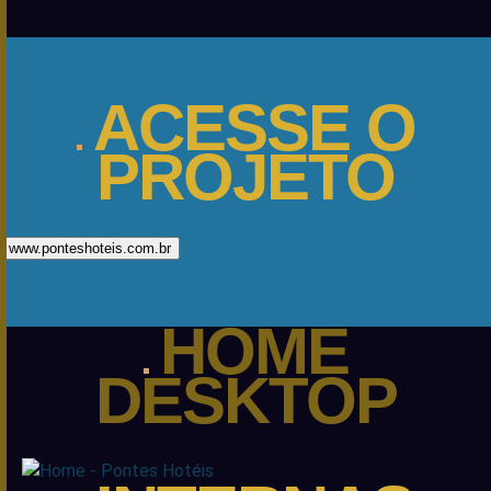
ACESSE
O
PROJETO
www.ponteshoteis.com.br
HOME
DESKTOP