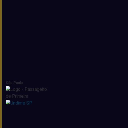
São Paulo