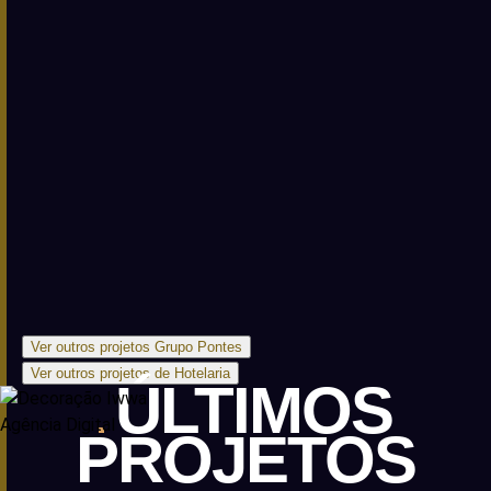
Ver outros projetos Grupo Pontes
Ver outros projetos de Hotelaria
ÚLTIMOS
PROJETOS