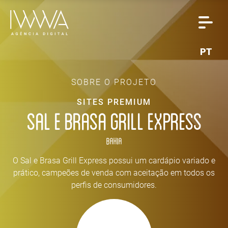
PT
SOBRE O PROJETO
SITES PREMIUM
SAL E BRASA GRILL EXPRESS
Bahia
O Sal e Brasa Grill Express possui um cardápio variado e
prático, campeões de venda com aceitação em todos os
perfis de consumidores.