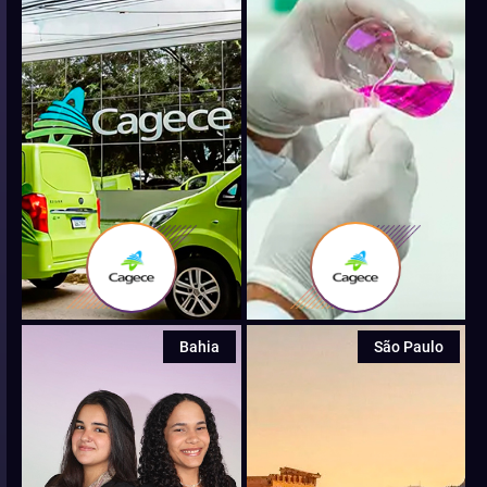
Bahia
São Paulo