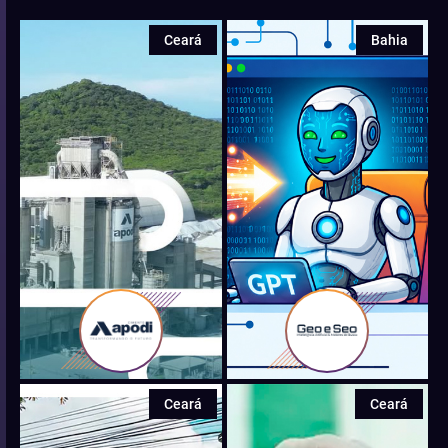
Ceará
Bahia
Ceará
Ceará