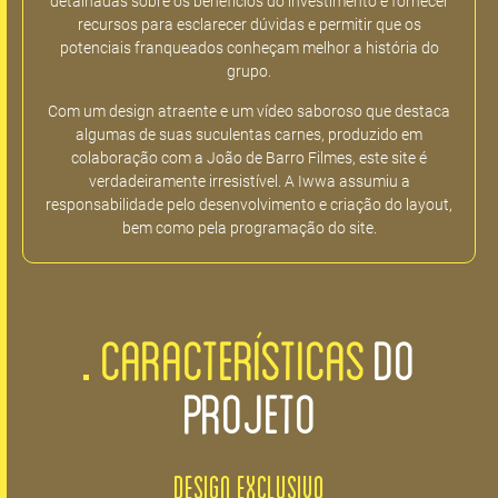
detalhadas sobre os benefícios do investimento e fornecer
recursos para esclarecer dúvidas e permitir que os
potenciais franqueados conheçam melhor a história do
grupo.
Com um design atraente e um vídeo saboroso que destaca
algumas de suas suculentas carnes, produzido em
colaboração com a João de Barro Filmes, este site é
verdadeiramente irresistível. A Iwwa assumiu a
responsabilidade pelo desenvolvimento e criação do layout,
bem como pela programação do site.
CARACTERÍSTICAS
DO
PROJETO
Design Exclusivo