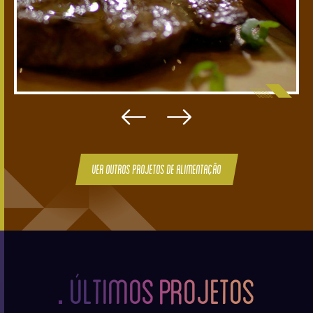
Ver outros projetos de Alimentação
ÚLTIMOS
PROJETOS