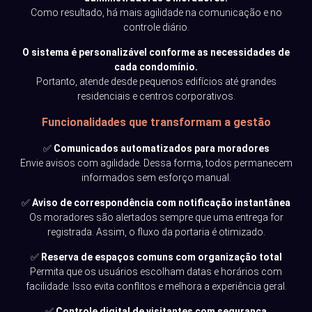
Como resultado, há mais agilidade na comunicação e no
controle diário.
O sistema é personalizável conforme as necessidades de
cada condomínio.
Portanto, atende desde pequenos edifícios até grandes
residenciais e centros corporativos.
Funcionalidades que transformam a gestão
✅
Comunicados automatizados para moradores
Envie avisos com agilidade. Dessa forma, todos permanecem
informados sem esforço manual.
✅
Aviso de correspondência com notificação instantânea
Os moradores são alertados sempre que uma entrega for
registrada. Assim, o fluxo da portaria é otimizado.
✅
Reserva de espaços comuns com organização total
Permita que os usuários escolham datas e horários com
facilidade. Isso evita conflitos e melhora a experiência geral.
✅
Controle digital de visitantes com segurança