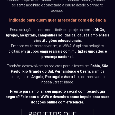
se sente acolhido e conectado à causa desde o primeiro
acesso.
Indicado para quem quer arrecadar com eficiência
Essa solução atende com eficiência projetos como
ONGs,
igrejas, hospitais, campanhas solidárias, causas ambientais
e instituições educacionais.
Embora os formatos variem, a IWWA já aplicou soluções
digitais em
grupos empresariais com múltiplas unidades e
presença nacional.
Também desenvolvemos projetos para clientes em
Bahia, São
Paulo, Rio Grande do Sul, Pernambuco e Ceará
, além de
entregas em
Angola, Portugal e Austrália
, comprovando
nossa versatilidade.
Pronto para ampliar seu impacto social com tecnologia
segura? Fale com a IWWA e descubra como impulsionar suas
doações online com eficiência.
PROJETOS QUE