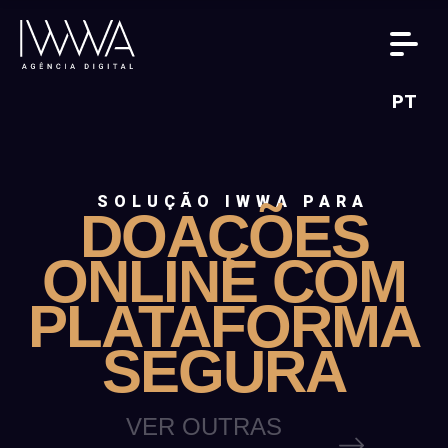
PT
SOLUÇÃO IWWA PARA
DOAÇÕES
ONLINE COM
PLATAFORMA
SEGURA
VER OUTRAS