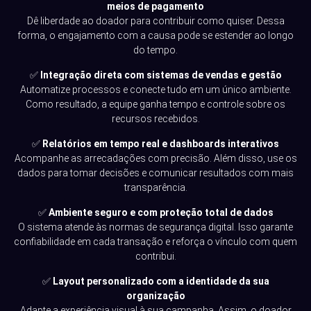
meios de pagamento
Dê liberdade ao doador para contribuir como quiser. Dessa
forma, o engajamento com a causa pode se estender ao longo
do tempo.
✅
Integração direta com sistemas de vendas e gestão
Automatize processos e conecte tudo em um único ambiente.
Como resultado, a equipe ganha tempo e controle sobre os
recursos recebidos.
✅
Relatórios em tempo real e dashboards interativos
Acompanhe as arrecadações com precisão. Além disso, use os
dados para tomar decisões e comunicar resultados com mais
transparência.
✅
Ambiente seguro e com proteção total de dados
O sistema atende às normas de segurança digital. Isso garante
confiabilidade em cada transação e reforça o vínculo com quem
contribui.
✅
Layout personalizado com a identidade da sua
organização
Adapte a experiência visual à sua campanha. Assim, o doador