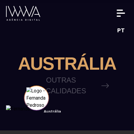
PT
AUSTRÁLIA
OUTRAS
LOCALIDADES
Austrália