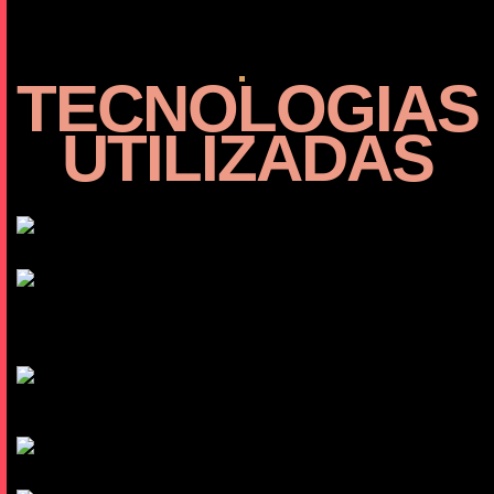
TECNOLOGIAS
UTILIZADAS
CSS
Google Analytics
HTML
JS