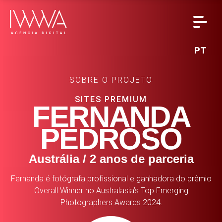
PT
SOBRE O PROJETO
SITES PREMIUM
FERNANDA
PEDROSO
Austrália / 2 anos de parceria
Fernanda é fotógrafa profissional e ganhadora do prêmio
Overall Winner no Australasia’s Top Emerging
Photographers Awards 2024.