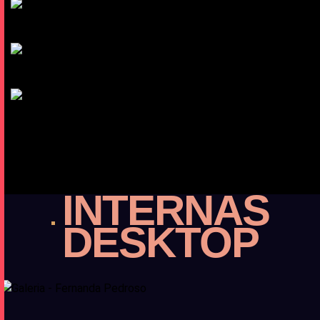
MySQL
Wordpress
Yoast SEO
INTERNAS
DESKTOP