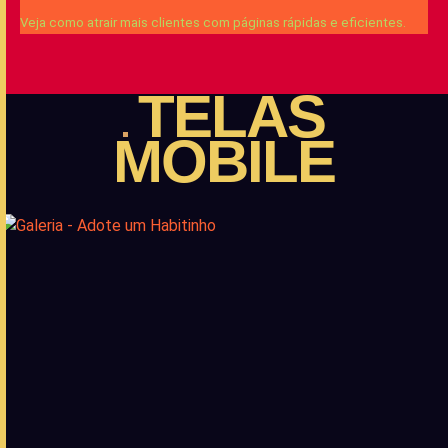
Veja como atrair mais clientes com páginas rápidas e eficientes.
TELAS
MOBILE