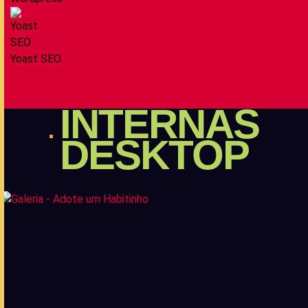
Yoast SEO
INTERNAS
DESKTOP