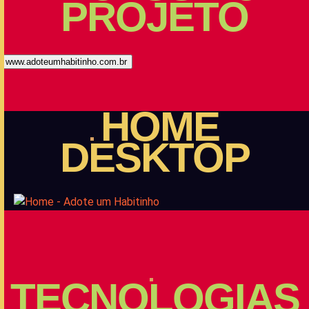
PROJETO
www.adoteumhabitinho.com.br
HOME
DESKTOP
TECNOLOGIAS