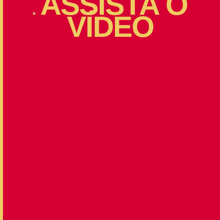
ASSISTA
O
VÍDEO