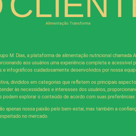
O
CLIENT
Alimentação Transforma
o M. Dias, a plataforma de alimentação nutricional chamada Ali
orcionando aos usuários uma experiência completa e acessível p
 e infográficos cuidadosamente desenvolvidos por nossa equipe
itiva, divididos em categorias que refletem os principais as
der às necessidades e interesses dos usuários, proporcionando 
s podem explorar o conteúdo de acordo com suas preferências e 
ão apenas nossa paixão pelo bem-estar, mas também a confianç
respeitado no mercado.