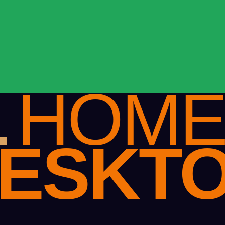
HOM
ESKT