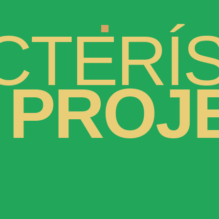
CTERÍS
 PROJ