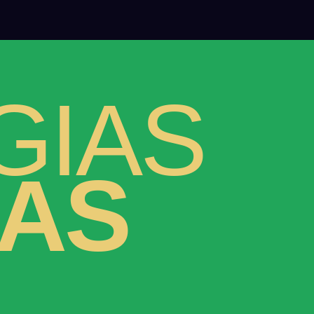
GIAS
DAS