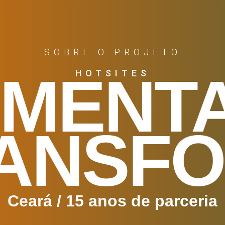
SOBRE O PROJETO
IMENT
HOTSITES
ANSF
Ceará / 15 anos de parceria