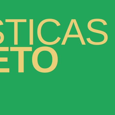
TICAS
ETO