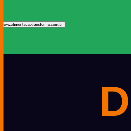
www.alimentacaotransforma.com.br
D