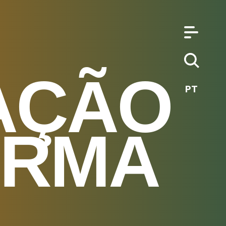
AÇÃO
PT
ORMA