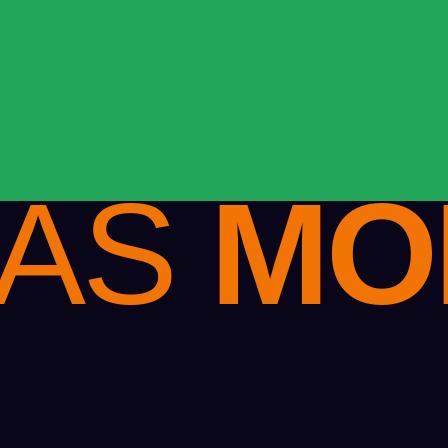
.
LAS
MO