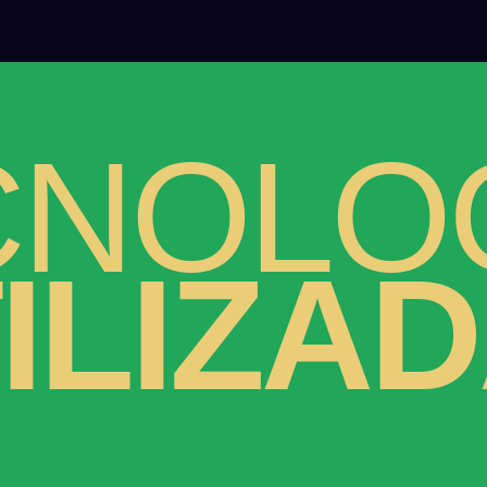
CNOLO
ILIZA