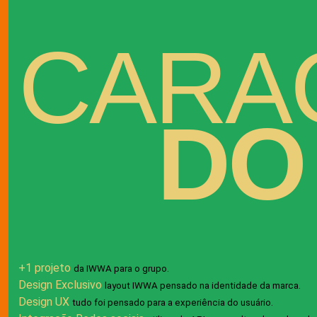
CARA
DO
+1 projeto
da IWWA para o grupo.
Design Exclusivo
layout IWWA pensado na identidade da marca.
Design UX
tudo foi pensado para a experiência do usuário.