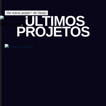
Ver outros projetos de Varejo
ÚLTIMOS
PROJETOS