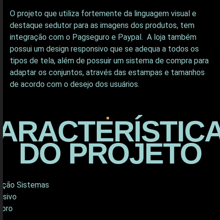
O projeto que utiliza fortemente da linguagem visual e
destaque sedutor para as imagens dos produtos, tem
integração com o Pagseguro e Paypal. A loja também
possui um design responsivo que se adequa a todos os
tipos de tela, além de possuir um sistema de compra para
adaptar os conjuntos, através das estampas e tamanhos
de acordo com o desejo dos usuários.
ARACTERÍSTIC
DO PROJETO
ação Sistemas
integrado com ferramentas e sistema de terceiros.
nsivo
perfeito em todos os dispositivos.
bro
de 2017.