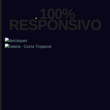
100%
RESPONSIVO