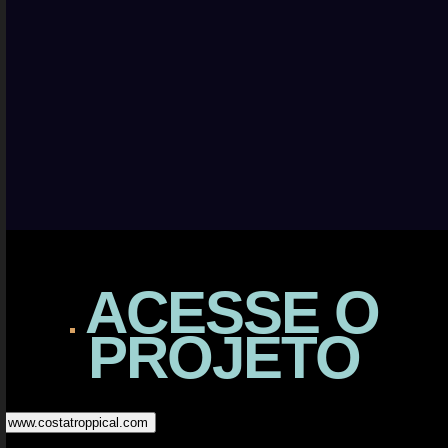
ACESSE
O
PROJETO
www.costatroppical.com