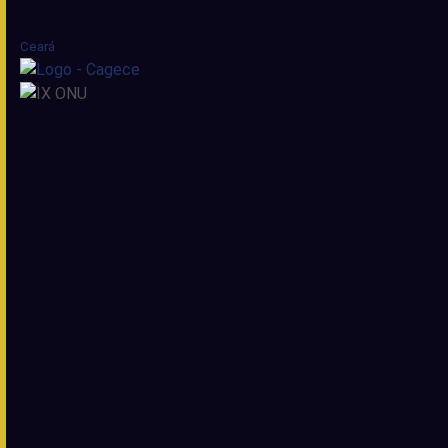
Ceará