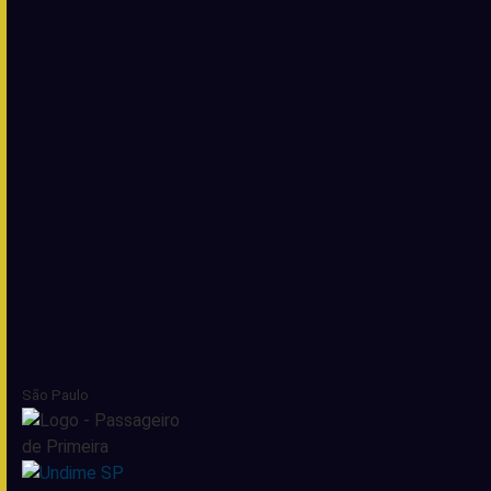
São Paulo