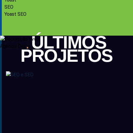
Yoast SEO
ÚLTIMOS
PROJETOS