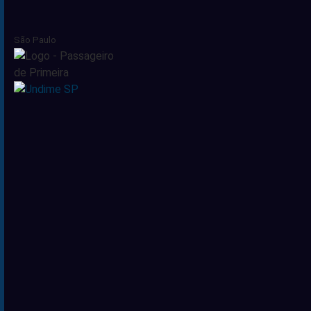
São Paulo