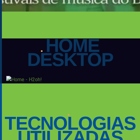
HOME
DESKTOP
TECNOLOGIAS
UTILIZADAS