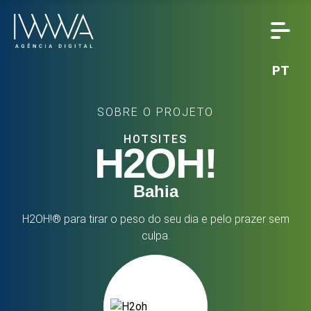
PT
SOBRE O PROJETO
HOTSITES
H2OH!
Bahia
H2OH!® para tirar o peso do seu dia e pelo prazer sem
culpa.