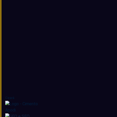
Ceará