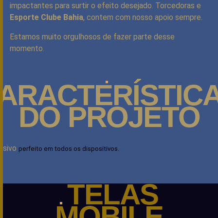
impactantes para surtir o efeito desejado. Torcedoras e
Esporte Clube Bahia
, contem com nosso apoio sempre.
Estamos muito orgulhosos de fazer parte desse
momento.
ARACTERÍSTIC
DO PROJETO
nsivo
perfeito em todos os dispositivos.
TELAS
MOBILE