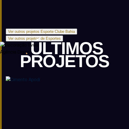
Ver outros projetos Esporte Clube Bahia
Ver outros projetos de Esportes
ÚLTIMOS
PROJETOS