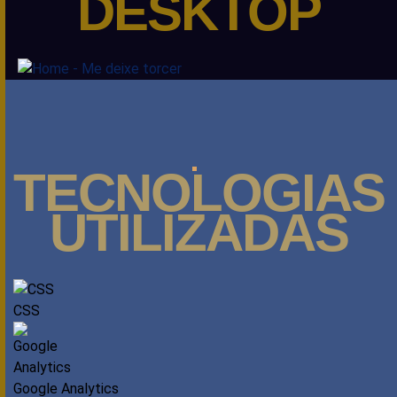
DESKTOP
TECNOLOGIAS
UTILIZADAS
CSS
Google Analytics