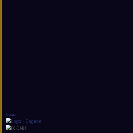
Ceará