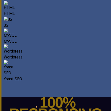
HTML
JS
MySQL
Wordpress
Yoast SEO
100%