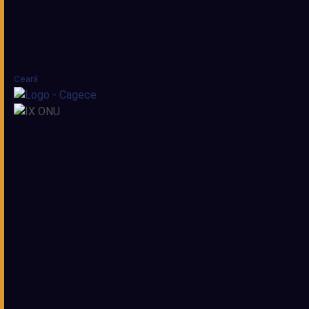
Ceará