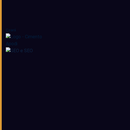
Ceará