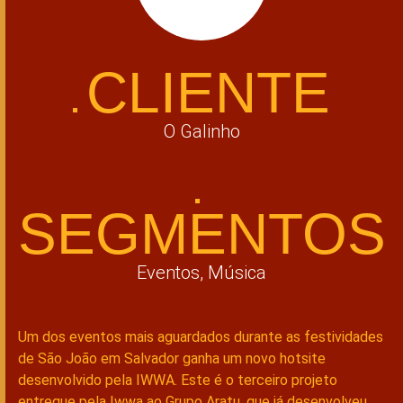
CLIENTE
O Galinho
SEGMENTOS
Eventos,
Música
Um dos eventos mais aguardados durante as festividades
de São João em Salvador ganha um novo hotsite
desenvolvido pela IWWA. Este é o terceiro projeto
entregue pela Iwwa ao Grupo Aratu, que já desenvolveu