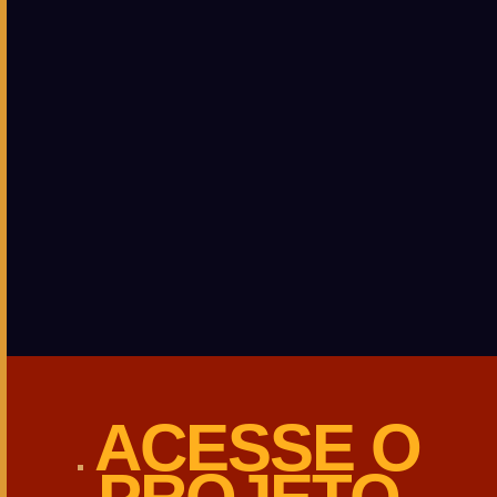
ACESSE
O