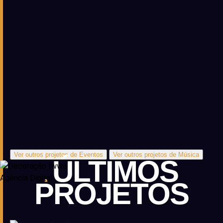
Ver outros projetos de Eventos
Ver outros projetos de Música
ÚLTIMOS
PROJETOS