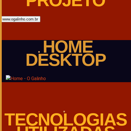
PROJETO
www.ogalinho.com.br
HOME
DESKTOP
TECNOLOGIAS