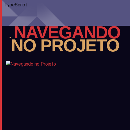
TypeScript
NAVEGANDO
NO PROJETO