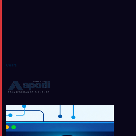
Ceará