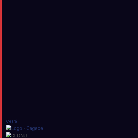
Ceará