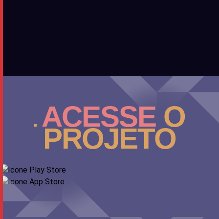
ACESSE
O
PROJETO