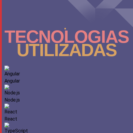
TECNOLOGIAS
UTILIZADAS
Angular
Node.js
React