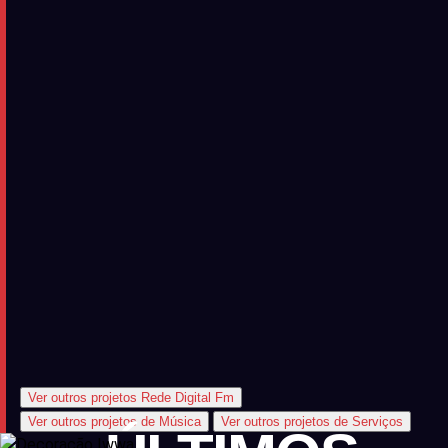
Ver outros projetos Rede Digital Fm
Ver outros projetos de Música
Ver outros projetos de Serviços