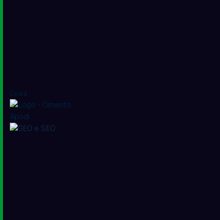
Ceará