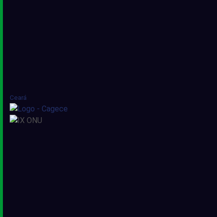
Ceará