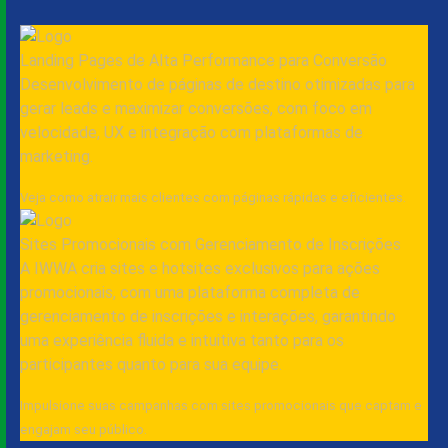
Landing Pages de Alta Performance para Conversão
Desenvolvimento de páginas de destino otimizadas para
gerar leads e maximizar conversões, com foco em
velocidade, UX e integração com plataformas de
marketing.
Veja como atrair mais clientes com páginas rápidas e eficientes.
Sites Promocionais com Gerenciamento de Inscrições
A IWWA cria sites e hotsites exclusivos para ações
promocionais, com uma plataforma completa de
gerenciamento de inscrições e interações, garantindo
uma experiência fluida e intuitiva tanto para os
participantes quanto para sua equipe.
Impulsione suas campanhas com sites promocionais que captam e
engajam seu público.