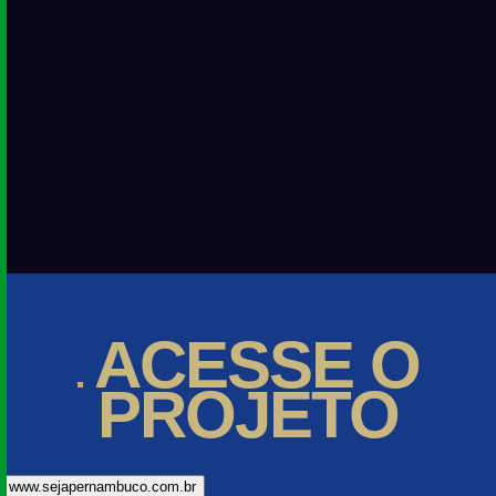
ACESSE
O
PROJETO
www.sejapernambuco.com.br