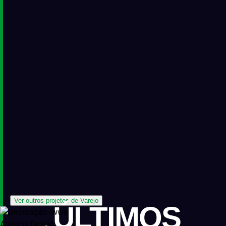
Ver outros projetos de Varejo
ÚLTIMOS