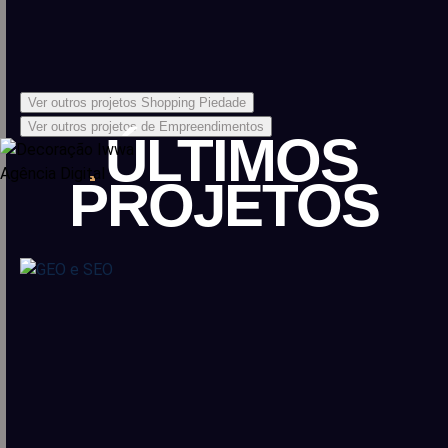
Ver outros projetos Shopping Piedade
Ver outros projetos de Empreendimentos
ÚLTIMOS
PROJETOS