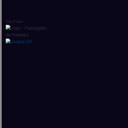
São Paulo