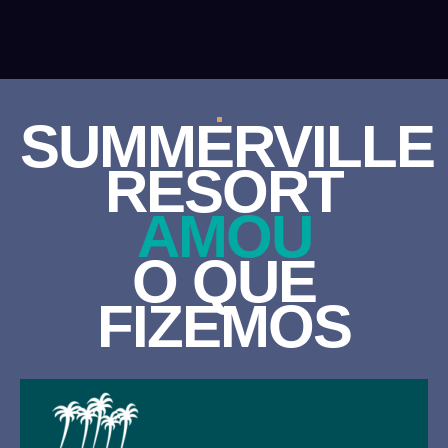
SUMMERVILLE
RESORT
AMOU
O QUE
FIZEMOS