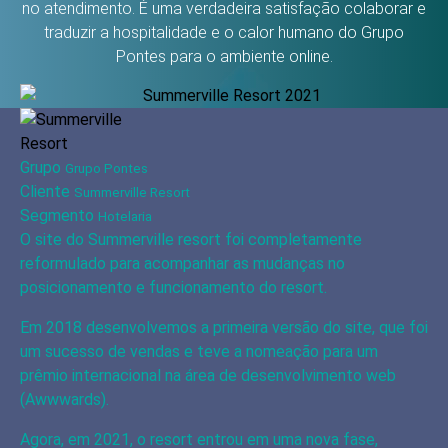
no atendimento. É uma verdadeira satisfação colaborar e
traduzir a hospitalidade e o calor humano do Grupo
Pontes para o ambiente online.
Grupo
Grupo Pontes
Cliente
Summerville Resort
Segmento
Hotelaria
O site do Summerville resort foi completamente
reformulado para acompanhar as mudanças no
posicionamento e funcionamento do resort.
Em 2018 desenvolvemos a primeira versão do site, que foi
um sucesso de vendas e teve a nomeação para um
prêmio internacional na área de desenvolvimento web
(Awwwards).
Agora, em 2021, o resort entrou em uma nova fase,