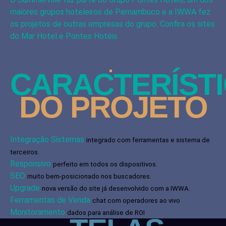
maiores grupos hoteleiros de Pernambuco e a IWWA fez
os projetos de outras empresas do grupo. Confira os sites
do
Mar Hotel
e
Pontes Hotéis
.
CARACTERÍST
DO PROJETO
Integração Sistemas
integrado com ferramentas e sistema de
terceiros.
Responsivo
perfeito em todos os dispositivos.
SEO
muito bem-posicionado nos buscadores.
Upgrade
nova versão do site já desenvolvido com a IWWA.
Ferramentas de Venda
chat com operadores ao vivo
Monitoramento
dados para análise de ROI