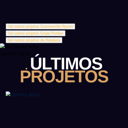
Ver outros projetos Summerville Resort
Ver outros projetos Grupo Pontes
Ver outros projetos de Hotelaria
ÚLTIMOS
PROJETOS