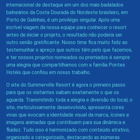
internacional de destaque em um dos mais badalados
balneários da Costa Dourada do Nordeste brasileiro, em
Porto de Galinhas, é um privilégio singular. Após uma
incrível viagem da nossa equipe para conhecer o resort
antes de iniciar o projeto, o resultado não poderia ser
outro senão gratificante. Nosso time fica muito feliz ao
testemunhar o apreço que outros têm pelo que fazemos,
e ter nossos projetos nomeados ou premiados é sempre
uma alegria que compartilhamos com a família Pontes
Hotéis que confiou em nosso trabalho.
O site do Summerville Resort é agora o primeiro passo
para que os visitantes saibam exatamente o que os
aguarda. Transmitindo toda a alegria e diversão do local, o
site, meticulosamente desenvolvido, apresenta cores
vivas que evocam a identidade visual da marca, ícones e
imagens animadas que contribuem para sua dinâmica e
fluidez. Tudo isso é harmonizado com conteúdo atrativo,
organizado e categorizado, destacando as inúmeras