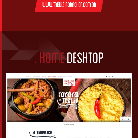
www.tabuleirodachef.com.br
HOME
DESKTOP