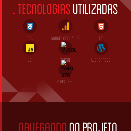
TECNOLOGIAS
UTILIZADAS
CSS
GOOGLE ANALYTICS
HTML
JS
MYSQL
WORDPRESS
YOAST SEO
NAVEGANDO
NO PROJETO