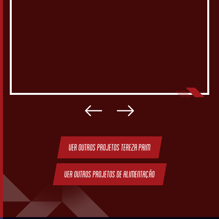
Ver outros projetos Tereza Paim
Ver outros projetos de Alimentação