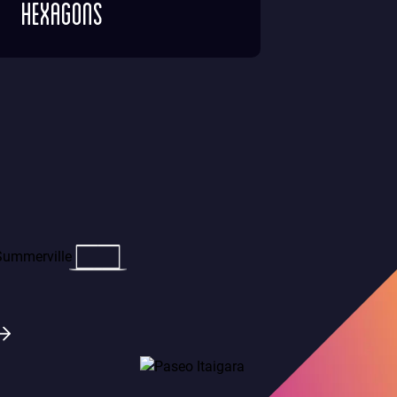
Hexagons