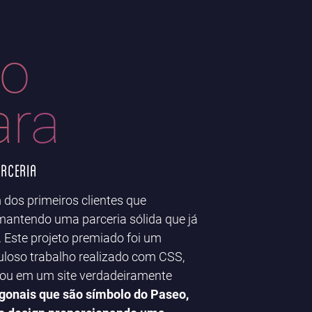
eo
ara
arceria
 dos primeiros clientes que
antendo uma parceria sólida que já
 Este projeto premiado foi um
loso trabalho realizado com CSS,
tou em um site verdadeiramente
agonais que são símbolo do Paseo,