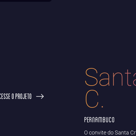
Sant
C.
CESSE O PROJETO
Pernambuco
O convite do Santa C