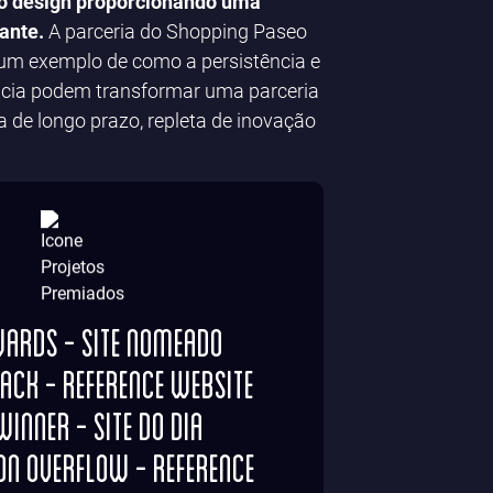
no design proporcionando uma
vante.
A parceria do Shopping Paseo
 um exemplo de como a persistência e
ncia podem transformar uma parceria
a de longo prazo, repleta de inovação
rds - Site Nomeado
ack - Reference Website
Winner - Site do Dia
on Overflow - Reference