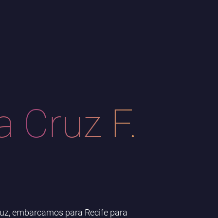
a Cruz F.
ruz, embarcamos para Recife para