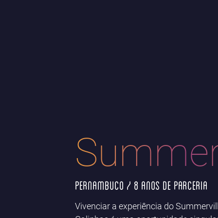
Summerv
Pernambuco / 8 anos de parceria
Vivenciar a experiência do Summervil