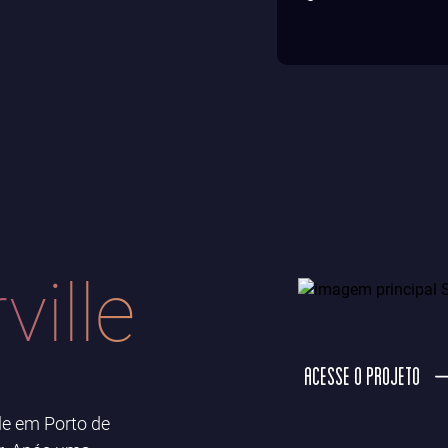
ille
ACESSE O PROJETO
le em Porto de