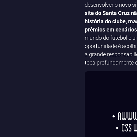
desenvolver o novo si
site do Santa Cruz n
história do clube, 
prêmios em cenários 
mundo do futebol é u
oportunidade é acolh
a grande responsabili
toca profundamente o
Awwwa
Css W