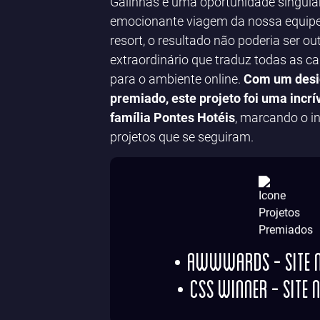
Galinhas é uma oportunidade singula
emocionante viagem da nossa equipe
resort, o resultado não poderia ser o
extraordinário que traduz todas as ca
para o ambiente online.
Com um desig
premiado, este projeto foi uma incrí
família Pontes Hotéis
, marcando o in
projetos que se seguiram.
Awwwards - Site 
Css Winner - Site