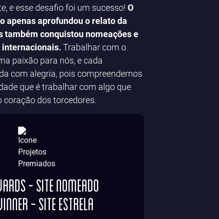
te, e esse desafio foi um sucesso!
O
ão apenas aprofundou o relato da
mas também conquistou nomeações e
internacionais.
Trabalhar com o
ma paixão para nós, e cada
ida com alegria, pois compreendemos
dade que é trabalhar com algo que
 coração dos torcedores.
rds - Site Nomeado
inner - Site Estrela