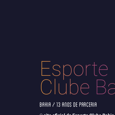
Esporte
Clube B
Bahia / 13 anos de parceria