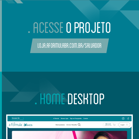
ACESSE
O PROJETO
loja.aformulabr.com.br/salvador
HOME
DESKTOP