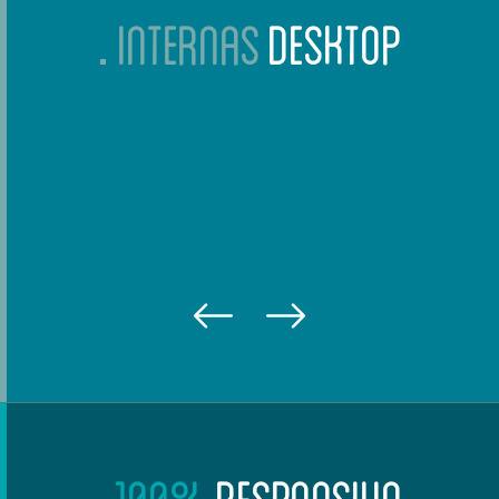
INTERNAS
DESKTOP
100%
RESPONSIVO