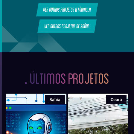
Ver outros projetos A Fórmula
Ver outros projetos de Saúde
ÚLTIMOS
PROJETOS
Bahia
Ceará