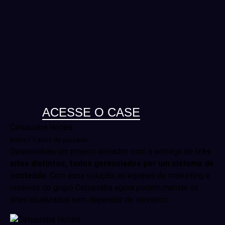
ACESSE O CASE
Catussaba Hotéis
Bahia / 7 anos de parceria
Desenvolveu um projeto inovador, com a entrega de t
rês
sites distintos, todos gerenciados por um sistema de
conteúdo
. Com essa solução, as equipes de marketing e
reservas do grupo Catussaba agora podem manter os
sites atualizados sem depender de terceiros.