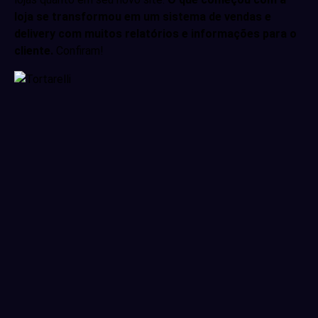
loja se transformou em um sistema de vendas e
delivery com muitos relatórios e informações para o
cliente.
Confiram!