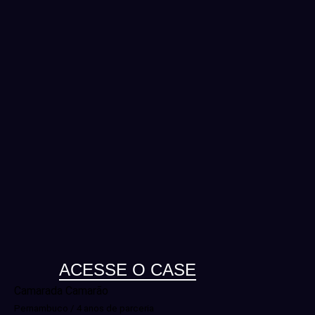
ACESSE O CASE
Camarada Camarão
Pernambuco / 4 anos de parceria