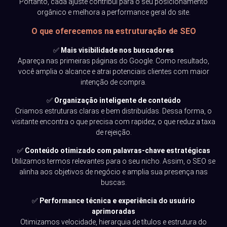
Portanto, cada ajuste contribui para o seu posicionamento
orgânico e melhora a performance geral do site.
O que oferecemos na estruturação de SEO
✅
Mais visibilidade nos buscadores
Apareça nas primeiras páginas do Google. Como resultado,
você amplia o alcance e atrai potenciais clientes com maior
intenção de compra.
✅
Organização inteligente de conteúdo
Criamos estruturas claras e bem distribuídas. Dessa forma, o
visitante encontra o que precisa com rapidez, o que reduz a taxa
de rejeição.
✅
Conteúdo otimizado com palavras-chave estratégicas
Utilizamos termos relevantes para o seu nicho. Assim, o SEO se
alinha aos objetivos de negócio e amplia sua presença nas
buscas.
✅
Performance técnica e experiência do usuário
aprimoradas
Otimizamos velocidade, hierarquia de títulos e estrutura do