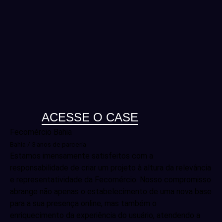
ACESSE O CASE
Fecomércio Bahia
Bahia / 3 anos de parceria
Estamos imensamente satisfeitos com a
responsabilidade de criar um projeto à altura da relevância
e representatividade da Fecomércio. Nosso compromisso
abrange não apenas o estabelecimento de uma nova base
para a sua presença online, mas também o
enriquecimento da experiência do usuário, atendendo a