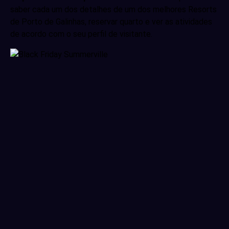
saber cada um dos detalhes de um dos melhores Resorts
de Porto de Galinhas, reservar quarto e ver as atividades
de acordo com o seu perfil de visitante.