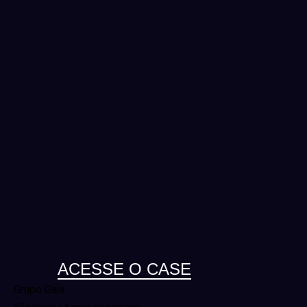
ACESSE O CASE
Grupo Gaia
São Paulo / 4 anos de parceria