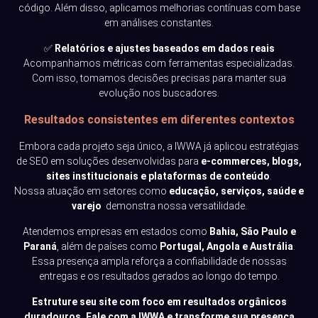
código. Além disso, aplicamos melhorias contínuas com base
em análises constantes.
✅
Relatórios e ajustes baseados em dados reais
Acompanhamos métricas com ferramentas especializadas.
Com isso, tomamos decisões precisas para manter sua
evolução nos buscadores.
Resultados consistentes em diferentes contextos
Embora cada projeto seja único, a IWWA já aplicou estratégias
de SEO em soluções desenvolvidas para
e-commerces, blogs,
sites institucionais e plataformas de conteúdo
.
Nossa atuação em setores como
educação
,
serviços
,
saúde
e
varejo
demonstra nossa versatilidade.
Atendemos empresas em estados como
Bahia, São Paulo e
Paraná
, além de países como
Portugal, Angola e Austrália
.
Essa presença ampla reforça a confiabilidade de nossas
entregas e os resultados gerados ao longo do tempo.
Estruture seu site com foco em resultados orgânicos
duradouros.
Fale com a IWWA
e transforme sua presença