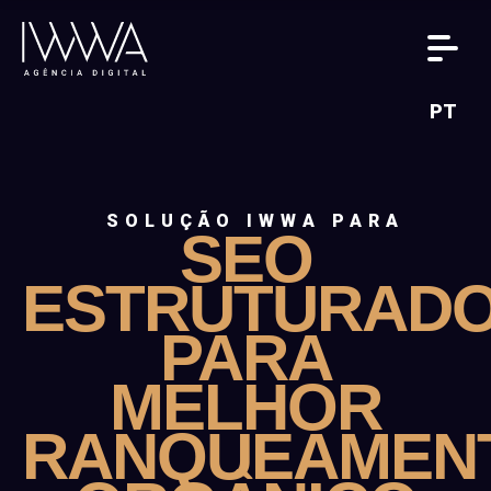
PT
SOLUÇÃO IWWA PARA
SEO
ESTRUTURAD
PARA
MELHOR
RANQUEAMEN