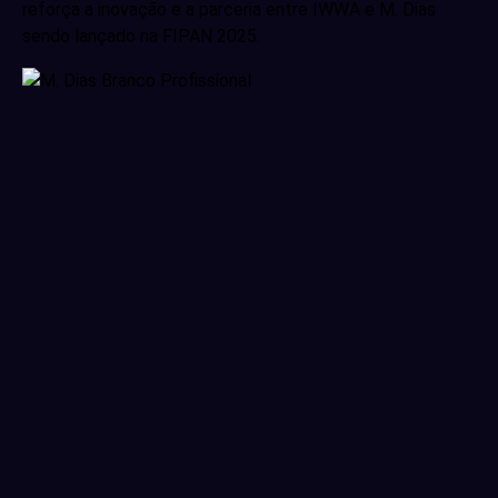
reforça a inovação e a parceria entre IWWA e M. Dias
sendo lançado na FIPAN 2025.