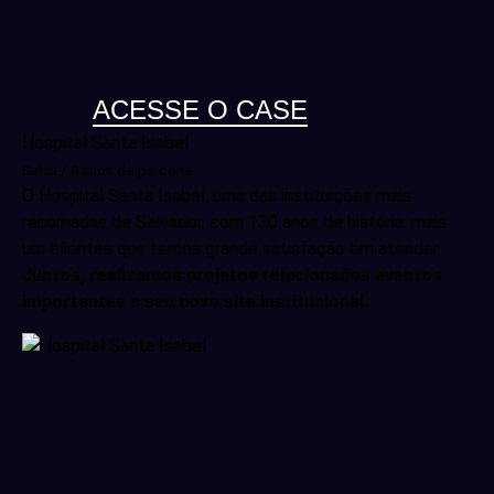
ACESSE O CASE
Hospital Santa Isabel
Bahia / 8 anos de parceria
O Hospital Santa Isabel, uma das instituições mais
renomadas de Salvador, com 130 anos de história, mais
um clientes que temos grande satisfação em atender.
Juntos, realizamos projetos relacionados eventos
importantes e seu novo site institucional.