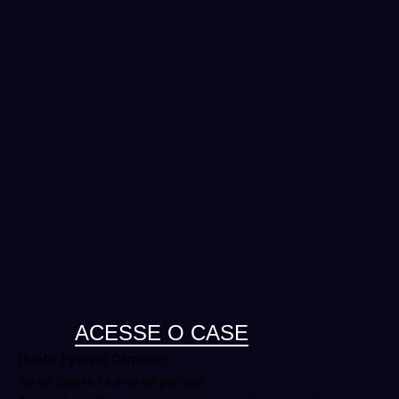
ACESSE O CASE
Dueto Piraquê Camarão
Rio de Janeiro / 6 anos de parceria