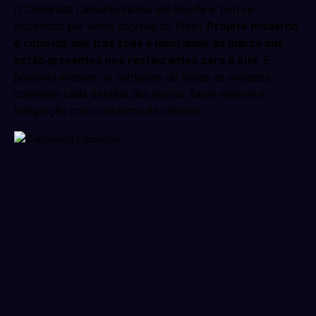
O Camarada Camarão iniciou em Recife e tem se
espalhado por várias capitais do Brasil.
Projeto moderno
e colorido que traz toda a identidade da marca que
estão presentes nos restaurantes para o site
. É
possível acessar os cardápios de todas as unidades,
conhecer cada detalhe dos pratos, fazer reserva e
integração com o sistema de clientes.