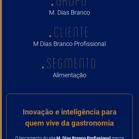
M. Dias Branco
CLIENTE
M Dias Branco Profissional
SEGMENTO
Alimentação
Inovação e inteligência para
quem vive da gastronomia
O lançamento do site
M. Dias Branco Profissional
marca