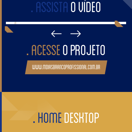
ASSISTA
O VÍDEO
ACESSE
O PROJETO
www.mdiasbrancoprofissional.com.br
HOME
DESKTOP