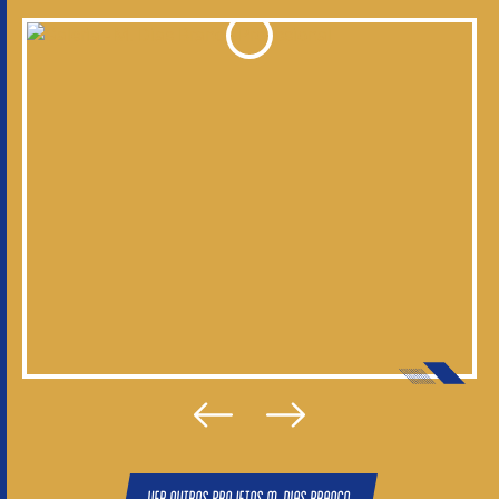
Ver outros projetos M. Dias Branco