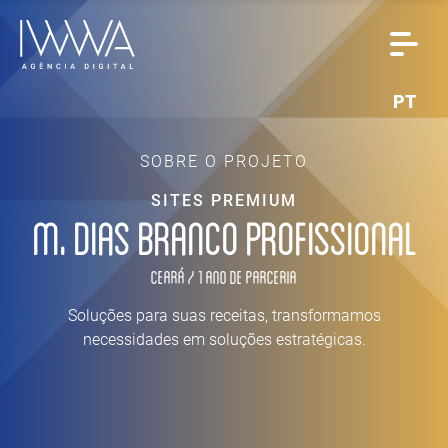
PT
SOBRE O PROJETO
SITES PREMIUM
M. DIAS BRANCO PROFISSIONAL
Ceará / 1 ano de parceria
Soluções para suas receitas, transformamos
necessidades em soluções estratégicas.