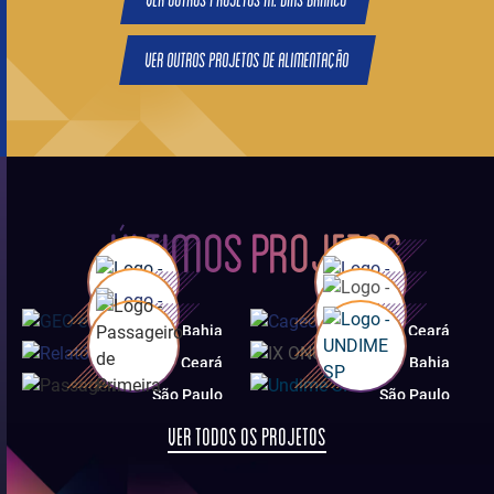
Ver outros projetos de Alimentação
ÚLTIMOS
PROJETOS
Bahia
Ceará
Ceará
Bahia
São Paulo
São Paulo
VER TODOS OS PROJETOS